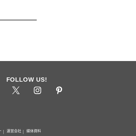
FOLLOW US!
ー
運営会社
媒体資料