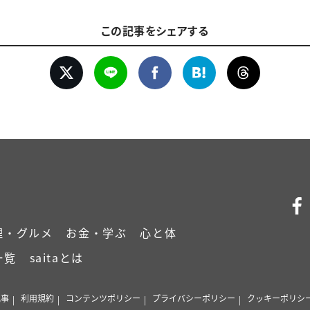
この記事をシェアする
理・グルメ
お金・学ぶ
心と体
一覧
saitaとは
記事
利用規約
コンテンツポリシー
プライバシーポリシー
クッキーポリシ