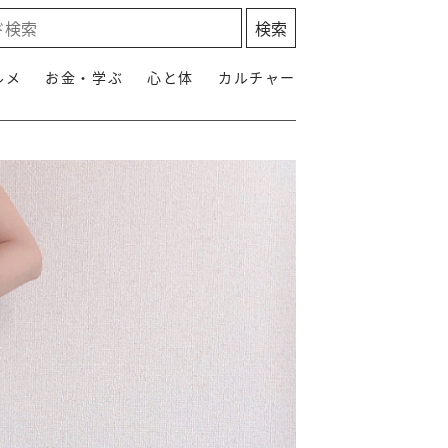
ルメ
お金・学ぶ
心と体
カルチャー