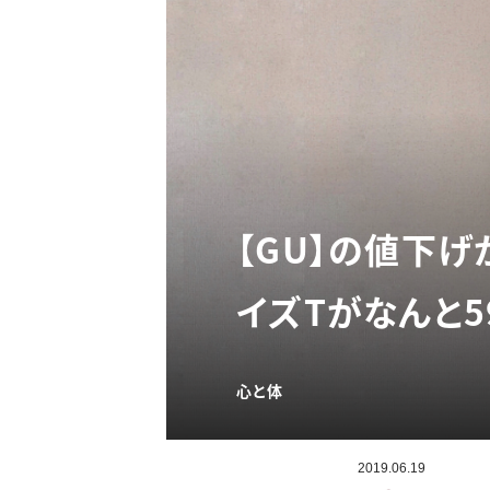
【GU】の値下
イズTがなんと5
心と体
2019.06.19