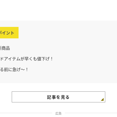
ポイント
新商品
ドアイテムが早くも値下げ！
る前に急げ～！
記事を見る
広告