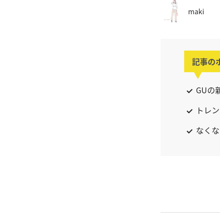
maki
記事の
GUの
トレン
なくな