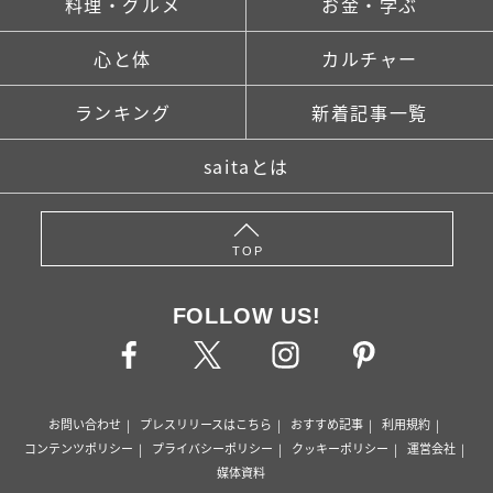
料理・グルメ
お金・学ぶ
心と体
カルチャー
ランキング
新着記事一覧
saitaとは
TOP
FOLLOW US!
お問い合わせ
プレスリリースはこちら
おすすめ記事
利用規約
コンテンツポリシー
プライバシーポリシー
クッキーポリシー
運営会社
媒体資料