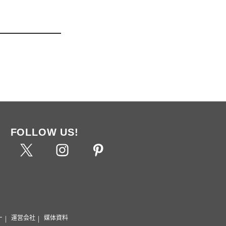
FOLLOW US!
ー
運営会社
媒体資料