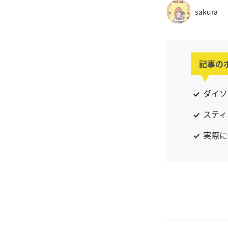
sakura
記事の
ダイソ
スティ
実際に