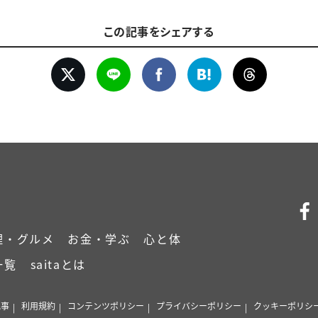
この記事をシェアする
理・グルメ
お金・学ぶ
心と体
一覧
saitaとは
記事
利用規約
コンテンツポリシー
プライバシーポリシー
クッキーポリシ