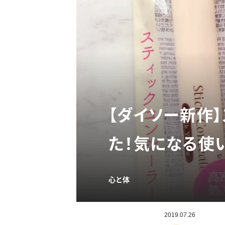
【ダイソー新作
た！気になる使
心と体
2019.07.26