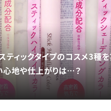
】スティックタイプのコスメ3種
い心地や仕上がりは…？