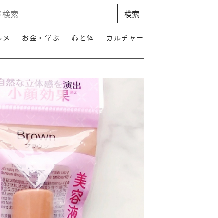
ルメ
お金・学ぶ
心と体
カルチャー