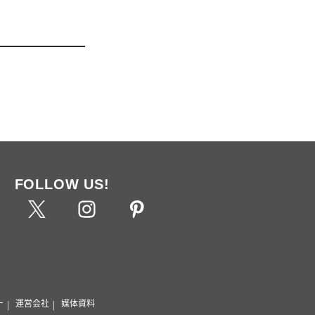
FOLLOW US!
ー
運営会社
媒体資料