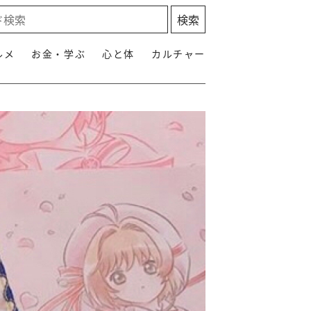
ルメ
お金・学ぶ
心と体
カルチャー