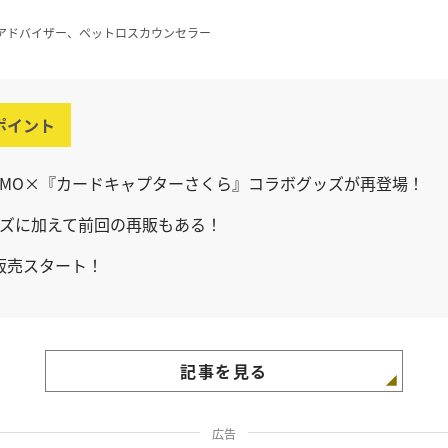
アドバイザー、ペットロスカウンセラー
ポイント
’DEMO×『カードキャプターさくら』コラボグッズが再登場！
ズに加えて前回の再販もある！
～販売スタート！
記事を見る
広告