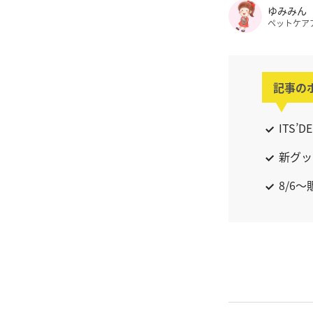
ゆみみん
ペットケア
記事の
ITS
新グッ
8/6