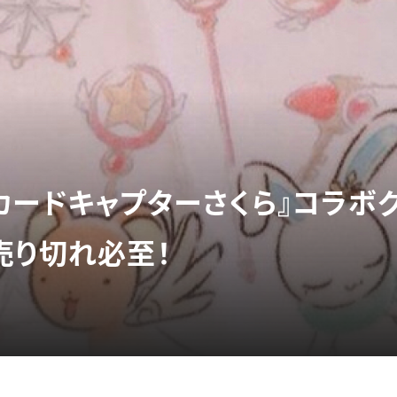
×『カードキャプターさくら』コラボ
売り切れ必至！