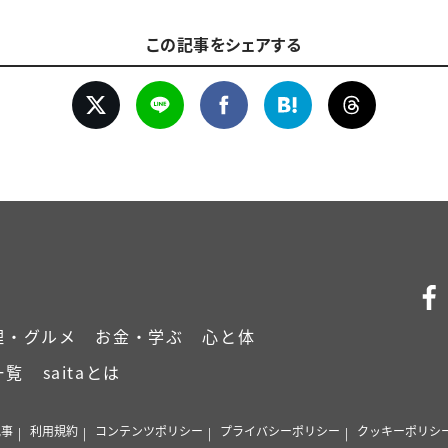
この記事をシェアする
理・グルメ
お金・学ぶ
心と体
一覧
saitaとは
記事
利用規約
コンテンツポリシー
プライバシーポリシー
クッキーポリシ