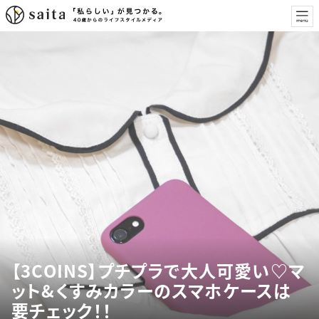
【3COINS】プチプラで大人可愛い♡マ
ット&くすみカラーのスマホケースは
要チェック！！