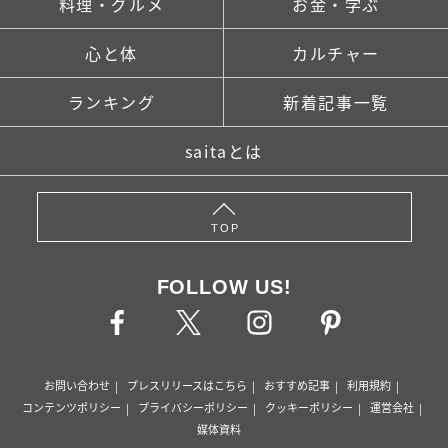
料理・グルメ
お金・学ぶ
心と体
カルチャー
ランキング
新着記事一覧
saitaとは
TOP
FOLLOW US!
お問い合わせ
プレスリリースはこちら
おすすめ記事
利用規約
コンテンツポリシー
プライバシーポリシー
クッキーポリシー
運営会社
媒体資料