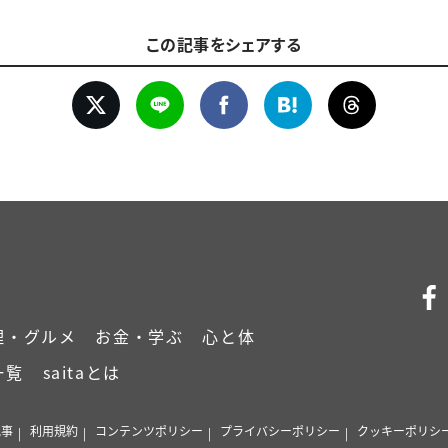
この記事をシェアする
理・グルメ
お金・学ぶ
心と体
一覧
saitaとは
記事
利用規約
コンテンツポリシー
プライバシーポリシー
クッキーポリシ