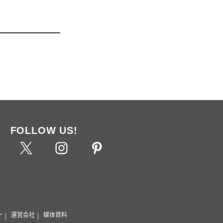
FOLLOW US!
ー
運営会社
媒体資料