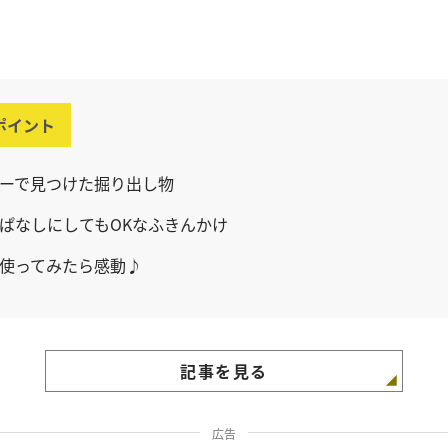
ポイント
ーで見つけた掘り出し物
ぱなしにしてもOKなふきんかけ
使ってみたら感動♪
記事を見る
広告