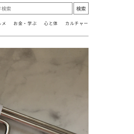
ルメ
お金・学ぶ
心と体
カルチャー