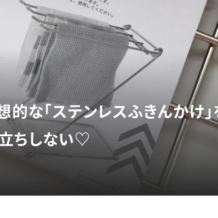
理想的な「ステンレスふきんかけ」
立ちしない♡