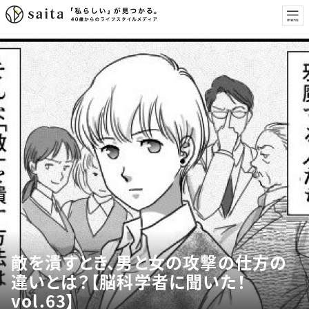
敵を潰すとき、男と女の攻撃の仕方の
違いとは？【脳科学者に聞いた！
vol.63】