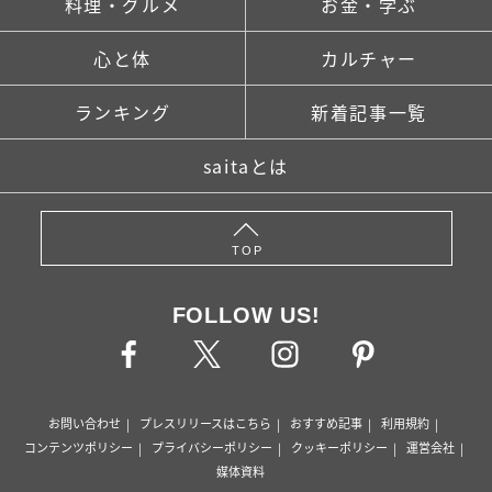
料理・グルメ
お金・学ぶ
心と体
カルチャー
ランキング
新着記事一覧
saitaとは
TOP
FOLLOW US!
お問い合わせ
プレスリリースはこちら
おすすめ記事
利用規約
コンテンツポリシー
プライバシーポリシー
クッキーポリシー
運営会社
媒体資料