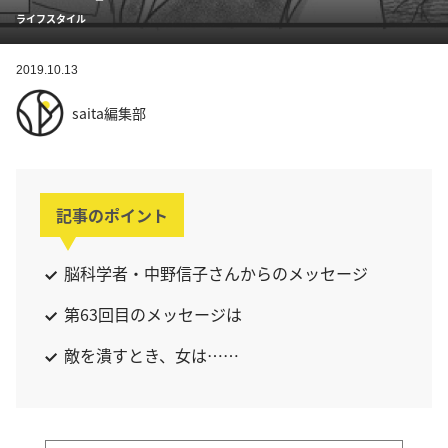
ライフスタイル
2019.10.13
saita編集部
記事のポイント
脳科学者・中野信子さんからのメッセージ
第63回目のメッセージは
敵を潰すとき、女は……