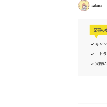
sakura
記事の
キャン
「トラ
実際に