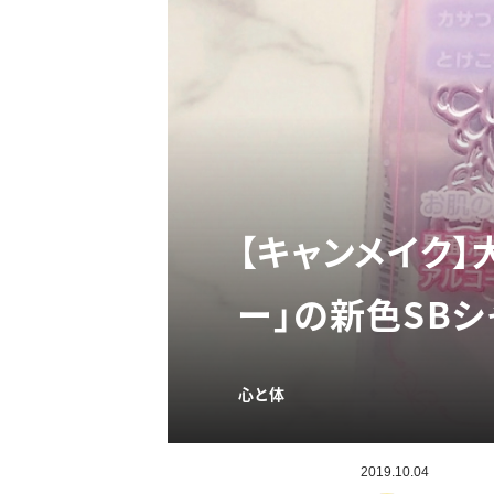
【キャンメイク
ー」の新色SB
心と体
2019.10.04