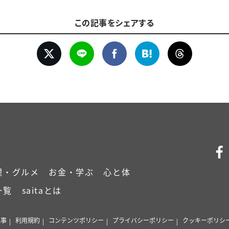
この記事をシェアする
理・グルメ
お金・学ぶ
心と体
一覧
saitaとは
記事
利用規約
コンテンツポリシー
プライバシーポリシー
クッキーポリシ