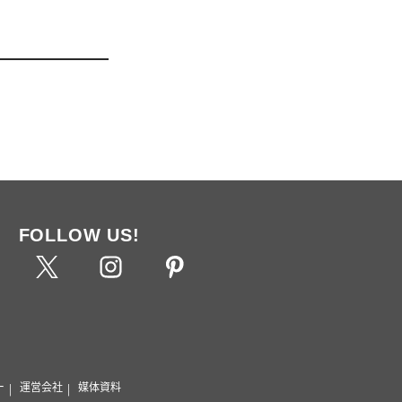
FOLLOW US!
ー
運営会社
媒体資料