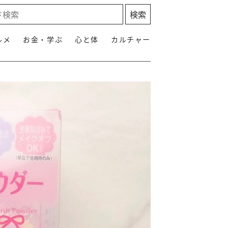
ルメ
お金・学ぶ
心と体
カルチャー