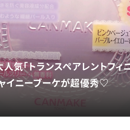
】大人気「トランスペアレントフィ
シャイニーブーケが超優秀♡