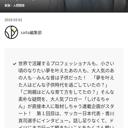
家族・人間関係
2016.03.01
saita編集部
世界で活躍するプロフェッショナルも、小さい
頃のなりたい夢を叶えたあの人も、大人気のあ
の人も…みんな昔は子供だった！ 「夢を叶え
た人はどんな子供時代を過ごしていたの？」
「ご両親はどんな育て方をしてたの？」そんな
素朴な疑問を、大人気ブロガー「しげるちゃ
ん」が直接本人に取材しちゃう連載企画がスタ
ート！ 第１回目は、サッカー日本代表・香川
真司選手にインタビュー。話し足りなくて、ド
イツにまで行って聞きたいことをたくさん聞い