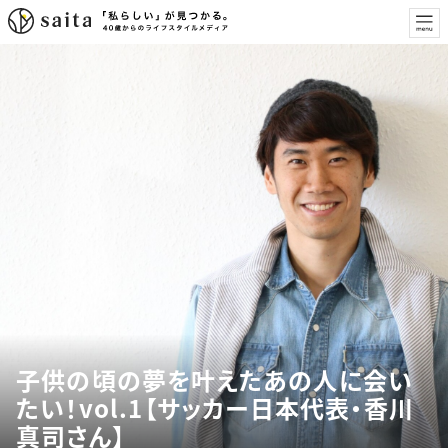
子供の頃の夢を叶えたあの人に会い
たい！vol.1【サッカー日本代表・香川
真司さん】