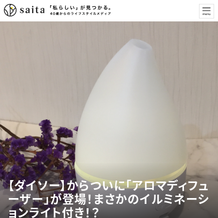
【ダイソー】からついに「アロマディフュ
ーザー」が登場！まさかのイルミネーシ
ョンライト付き！？