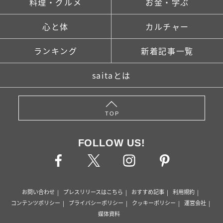
料理・グルメ
お金・学ぶ
心と体
カルチャー
ランキング
新着記事一覧
saitaとは
TOP
FOLLOW US!
お問い合わせ
プレスリリースはこちら
おすすめ記事
利用規約
コンテンツポリシー
プライバシーポリシー
クッキーポリシー
運営会社
媒体資料