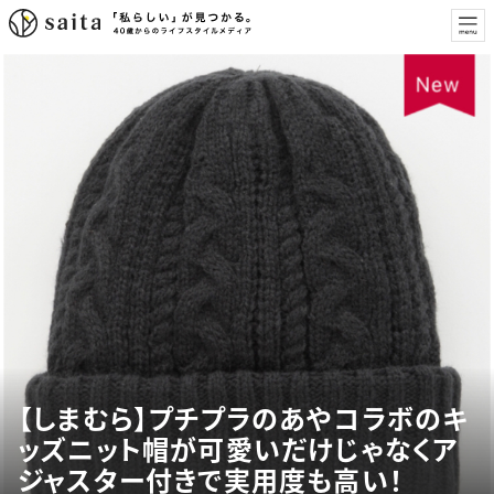
【しまむら】プチプラのあやコラボのキ
ッズニット帽が可愛いだけじゃなくア
ジャスター付きで実用度も高い！