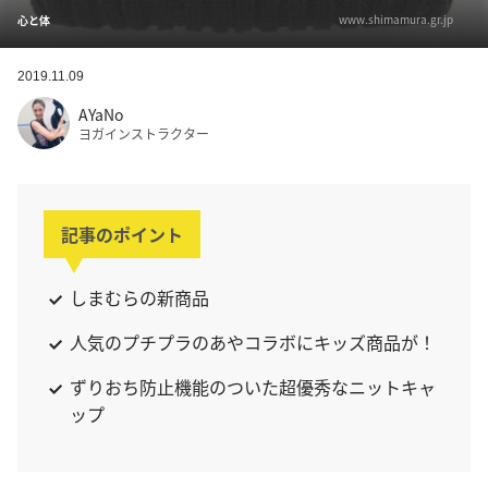
www.shimamura.gr.jp
心と体
2019.11.09
AYaNo
ヨガインストラクター
記事のポイント
しまむらの新商品
人気のプチプラのあやコラボにキッズ商品が！
ずりおち防止機能のついた超優秀なニットキャ
ップ