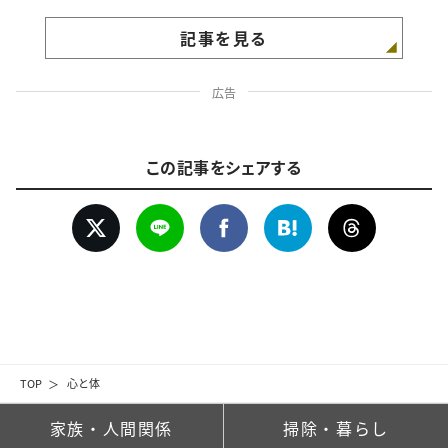
記事を見る
広告
この記事をシェアする
TOP
心と体
家族・人間関係
掃除・暮らし