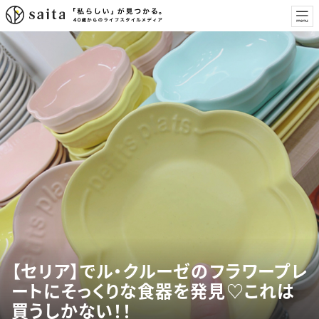
【セリア】でル・クルーゼのフラワープレ
ートにそっくりな食器を発見♡これは
買うしかない！！