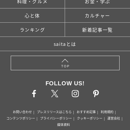
料理・グルメ
お金・学ぶ
心と体
カルチャー
ランキング
新着記事一覧
saitaとは
TOP
FOLLOW US!
お問い合わせ
プレスリリースはこちら
おすすめ記事
利用規約
コンテンツポリシー
プライバシーポリシー
クッキーポリシー
運営会社
媒体資料