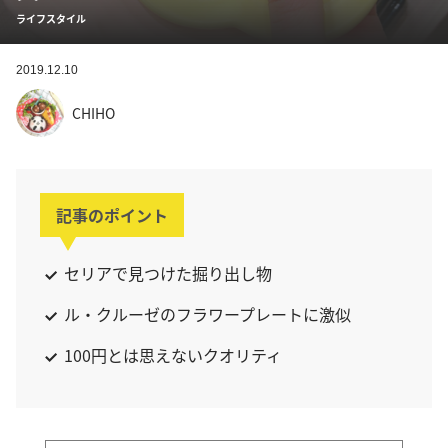
ライフスタイル
2019.12.10
CHIHO
記事のポイント
セリアで見つけた掘り出し物
ル・クルーゼのフラワープレートに激似
100円とは思えないクオリティ