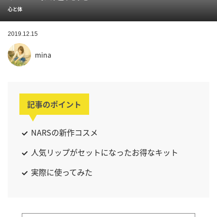
心と体
2019.12.15
mina
記事のポイント
NARSの新作コスメ
人気リップがセットになったお得なキット
実際に使ってみた