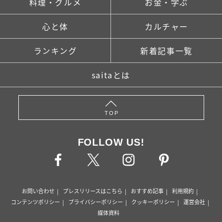
料理・グルメ
お金・学ぶ
心と体
カルチャー
ランキング
新着記事一覧
saitaとは
TOP
FOLLOW US!
お問い合わせ
プレスリリースはこちら
おすすめ記事
利用規約
コンテンツポリシー
プライバシーポリシー
クッキーポリシー
運営会社
媒体資料