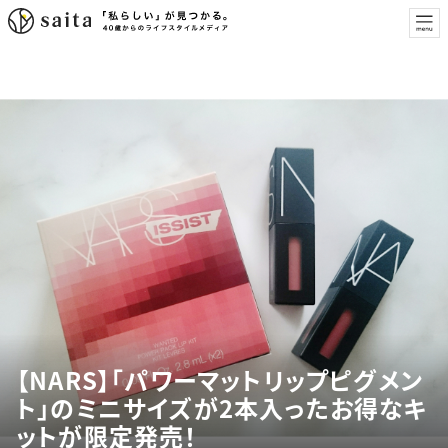
【NARS】「パワーマットリップピグメン
ト」のミニサイズが2本入ったお得なキ
ットが限定発売！