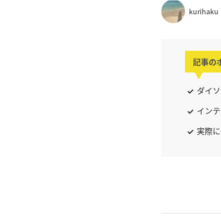
kurihaku
記事の
ダイソ
インテ
実際に