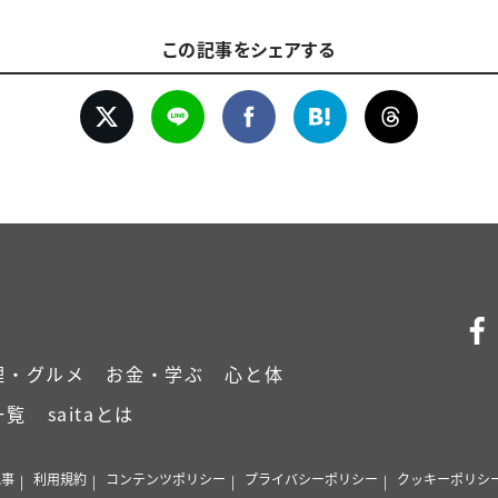
この記事をシェアする
理・グルメ
お金・学ぶ
心と体
一覧
saitaとは
記事
利用規約
コンテンツポリシー
プライバシーポリシー
クッキーポリシ