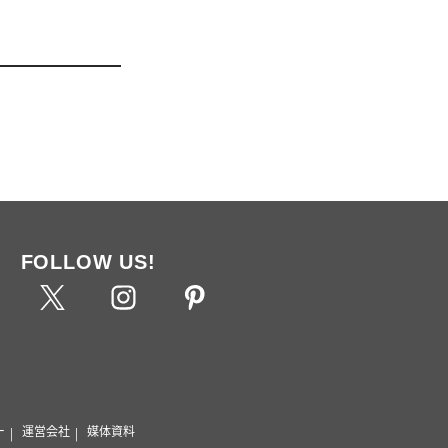
FOLLOW US!
ー
運営会社
媒体資料