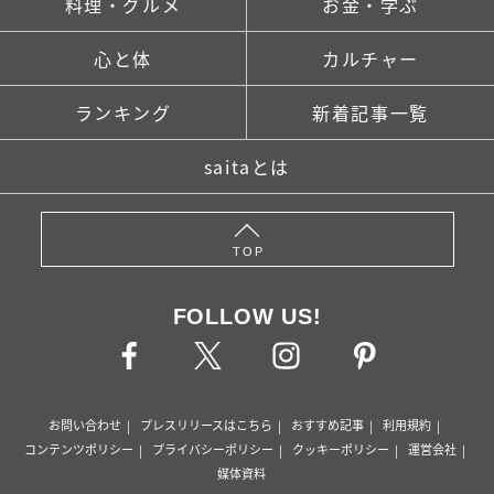
料理・グルメ
お金・学ぶ
心と体
カルチャー
ランキング
新着記事一覧
saitaとは
TOP
FOLLOW US!
お問い合わせ
プレスリリースはこちら
おすすめ記事
利用規約
コンテンツポリシー
プライバシーポリシー
クッキーポリシー
運営会社
媒体資料