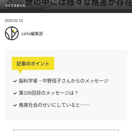
ライフスタイル
2020.02.15
saita編集部
記事のポイント
脳科学者・中野信子さんからのメッセージ
第106回目のメッセージは？
格差社会のせいにしていると……