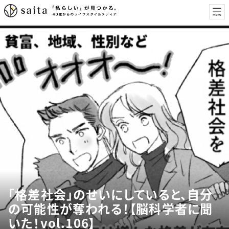
「格差社会」のせいにしていると、自分
の可能性が奪われる！【脳科学者に聞
いた！vol.106】