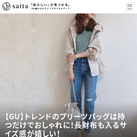
【GU】トレンドのプリーツバッグは持
つだけでおしゃれに！長財布も入るサ
イズ感が嬉しい！