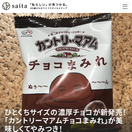
ひとくちサイズの濃厚チョコが新発売！
「カントリーマアムチョコまみれ」が美
味しくてやみつき！