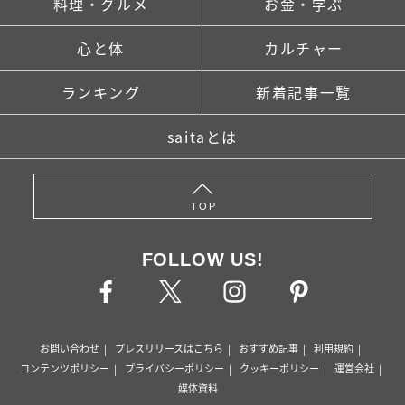
料理・グルメ
お金・学ぶ
心と体
カルチャー
ランキング
新着記事一覧
saitaとは
TOP
FOLLOW US!
お問い合わせ
プレスリリースはこちら
おすすめ記事
利用規約
コンテンツポリシー
プライバシーポリシー
クッキーポリシー
運営会社
媒体資料