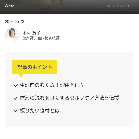
saita-puls.com
心と体
2020.05.23
木村 英子
薬剤師、臨床検査技師
記事のポイント
生理前のむくみ！理由とは？
体液の流れを良くするセルフケア方法を伝授
摂りたい食材とは