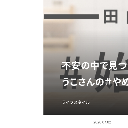
不安の中で見つ
うこさんの＃や
ライフスタイル
2020.07.02