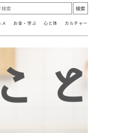
ルメ
お金・学ぶ
心と体
カルチャー