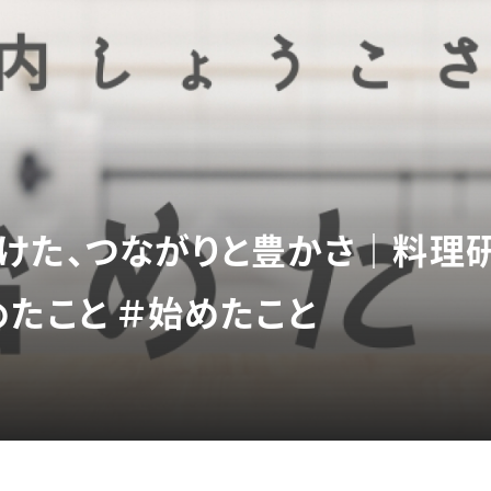
けた、つながりと豊かさ｜料理研
めたこと ＃始めたこと