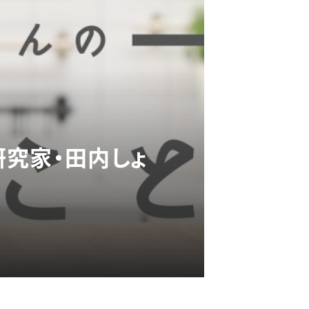
究家・田内しょ