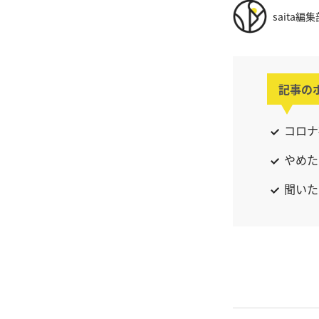
saita編集
記事の
コロナ
やめた
聞いた