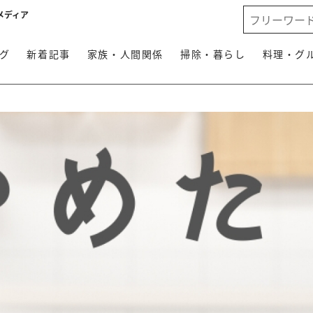
メディア
グ
新着記事
家族・人間関係
掃除・暮らし
料理・グ