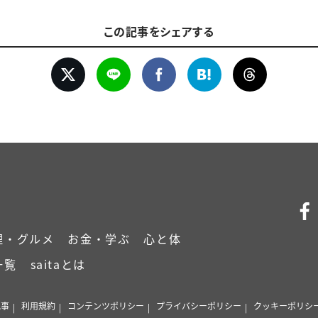
この記事をシェアする
理・グルメ
お金・学ぶ
心と体
一覧
saitaとは
記事
利用規約
コンテンツポリシー
プライバシーポリシー
クッキーポリシ