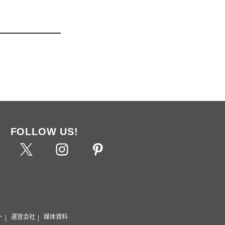
FOLLOW US!
ー
運営会社
媒体資料