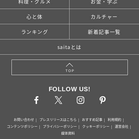
料理・グルメ
お金・学ぶ
心と体
カルチャー
ランキング
新着記事一覧
saitaとは
TOP
FOLLOW US!
お問い合わせ
プレスリリースはこちら
おすすめ記事
利用規約
コンテンツポリシー
プライバシーポリシー
クッキーポリシー
運営会社
媒体資料