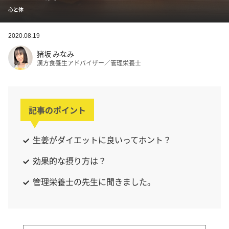
心と体
2020.08.19
猪坂 みなみ
漢方食養生アドバイザー／管理栄養士
記事のポイント
生姜がダイエットに良いってホント？
効果的な摂り方は？
管理栄養士の先生に聞きました。