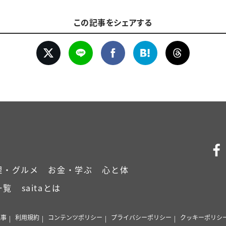
この記事をシェアする
理・グルメ
お金・学ぶ
心と体
一覧
saitaとは
記事
利用規約
コンテンツポリシー
プライバシーポリシー
クッキーポリシ