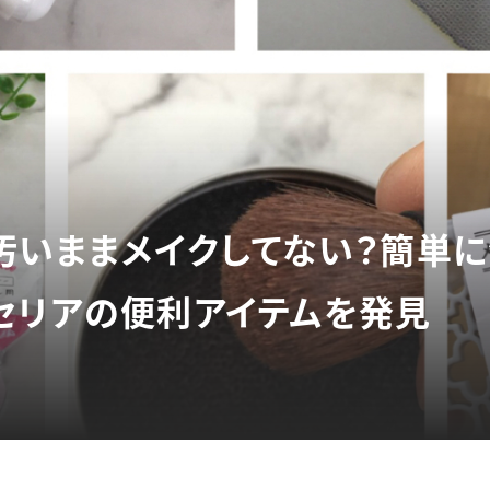
汚いままメイクしてない？簡単
セリアの便利アイテムを発見