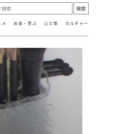
ルメ
お金・学ぶ
心と体
カルチャー