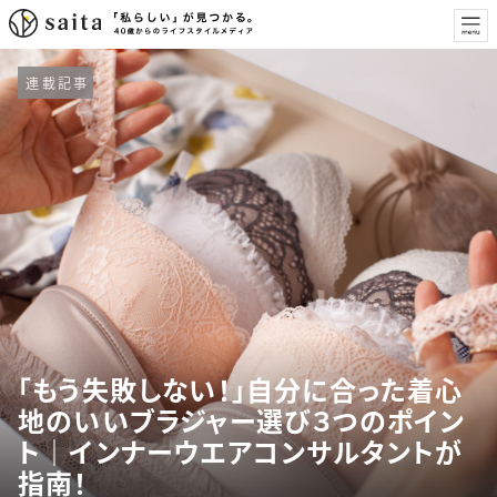
連載記事
「もう失敗しない！」自分に合った着心
地のいいブラジャー選び３つのポイン
ト｜インナーウエアコンサルタントが
指南！