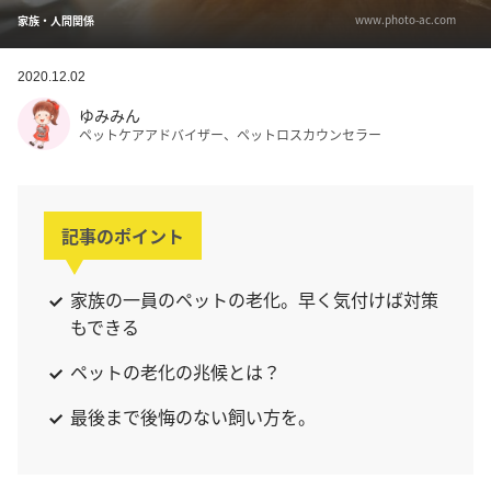
www.photo-ac.com
家族・人間関係
2020.12.02
ゆみみん
ペットケアアドバイザー、ペットロスカウンセラー
記事のポイント
家族の一員のペットの老化。早く気付けば対策
もできる
ペットの老化の兆候とは？
最後まで後悔のない飼い方を。