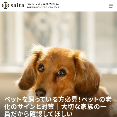
ペットを飼っている方必見！ペットの老
化のサインと対策｜大切な家族の一
員だから確認してほしい