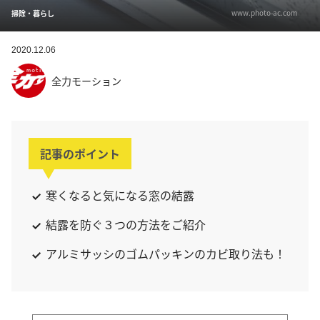
www.photo-ac.com
掃除・暮らし
2020.12.06
全力モーション
記事のポイント
寒くなると気になる窓の結露
結露を防ぐ３つの方法をご紹介
アルミサッシのゴムパッキンのカビ取り法も！