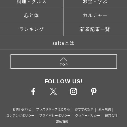
料理・グルメ
お金・学ぶ
心と体
カルチャー
ランキング
新着記事一覧
saitaとは
TOP
FOLLOW US!
お問い合わせ
プレスリリースはこちら
おすすめ記事
利用規約
コンテンツポリシー
プライバシーポリシー
クッキーポリシー
運営会社
媒体資料