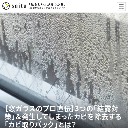
【窓ガラスのプロ直伝】3つの「結露対
策」＆発生してしまったカビを除去する
「カビ取りパック」とは？