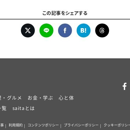
この記事をシェアする
理・グルメ
お金・学ぶ
心と体
一覧
saitaとは
記事
利用規約
コンテンツポリシー
プライバシーポリシー
クッキーポリシ