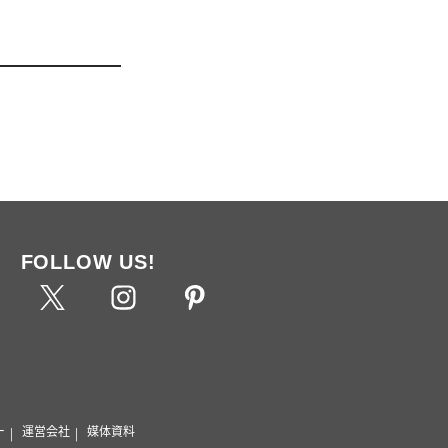
FOLLOW US!
ー
運営会社
媒体資料