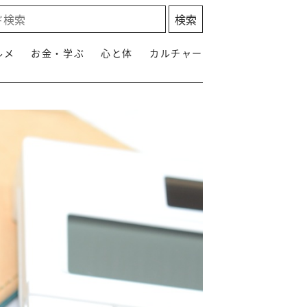
ルメ
お金・学ぶ
心と体
カルチャー