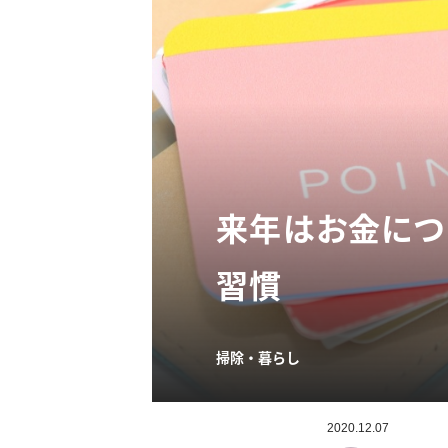
来年はお金につ
習慣
掃除・暮らし
2020.12.07