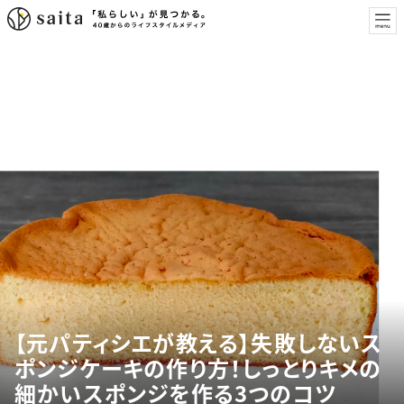
【元パティシエが教える】失敗しないス
ポンジケーキの作り方！しっとりキメの
細かいスポンジを作る3つのコツ