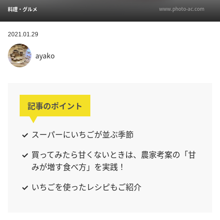
www.photo-ac.com
料理・グルメ
2021.01.29
ayako
記事のポイント
スーパーにいちごが並ぶ季節
買ってみたら甘くないときは、農家考案の「甘
みが増す食べ方」を実践！
いちごを使ったレシピもご紹介