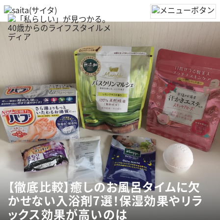
【徹底比較】癒しのお風呂タイムに欠
かせない入浴剤7選！保湿効果やリラ
ックス効果が高いのは