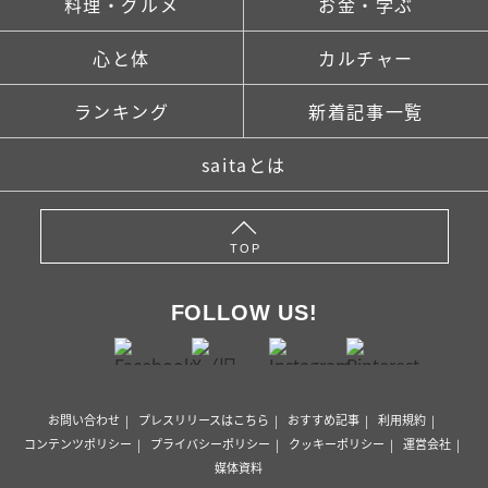
料理・グルメ
お金・学ぶ
心と体
カルチャー
ランキング
新着記事一覧
saitaとは
TOP
FOLLOW US!
お問い合わせ
プレスリリースはこちら
おすすめ記事
利用規約
コンテンツポリシー
プライバシーポリシー
クッキーポリシー
運営会社
媒体資料