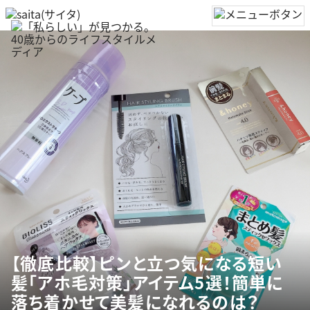
【徹底比較】ピンと立つ気になる短い
髪「アホ毛対策」アイテム5選！簡単に
落ち着かせて美髪になれるのは？