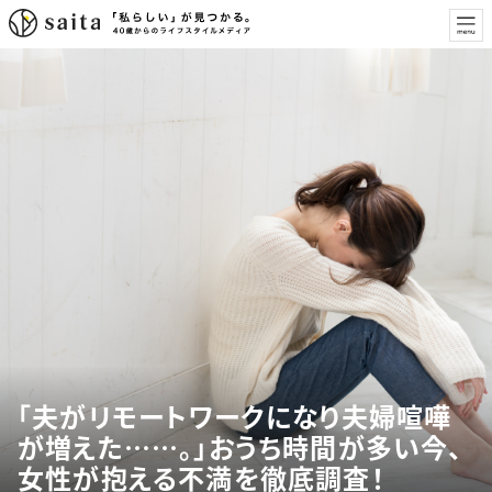
「夫がリモートワークになり夫婦喧嘩
が増えた……。」おうち時間が多い今、
女性が抱える不満を徹底調査！