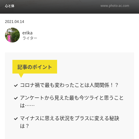
www.photo-ac.com
心と体
2021.04.14
erika
ライター
記事のポイント
コロナ禍で最も変わったことは人間関係！？
アンケートから見えた最も今ツライと思うこと
は……
マイナスに思える状況をプラスに変える秘訣
は？