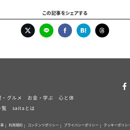
この記事をシェアする
理・グルメ
お金・学ぶ
心と体
一覧
saitaとは
記事
利用規約
コンテンツポリシー
プライバシーポリシー
クッキーポリシ