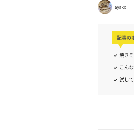
ayako
記事の
焼きそ
こんな
試して