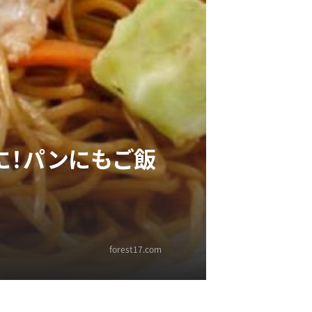
に！パンにもご飯
forest17.com