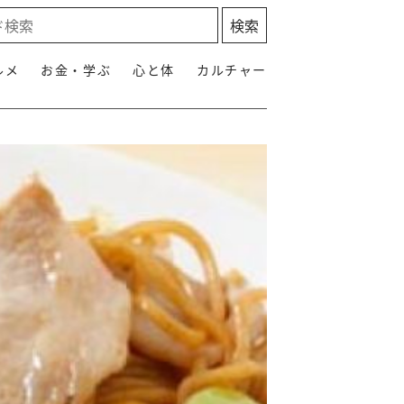
ルメ
お金・学ぶ
心と体
カルチャー