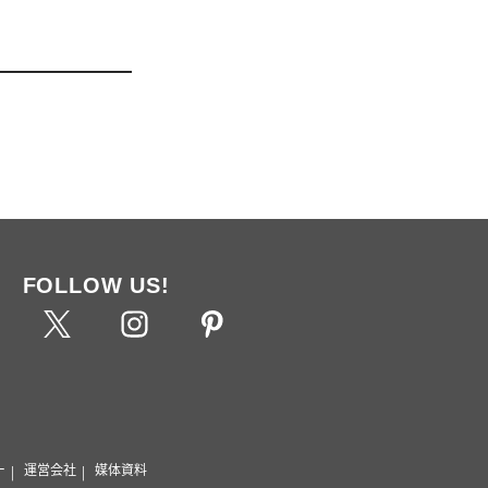
FOLLOW US!
ー
運営会社
媒体資料