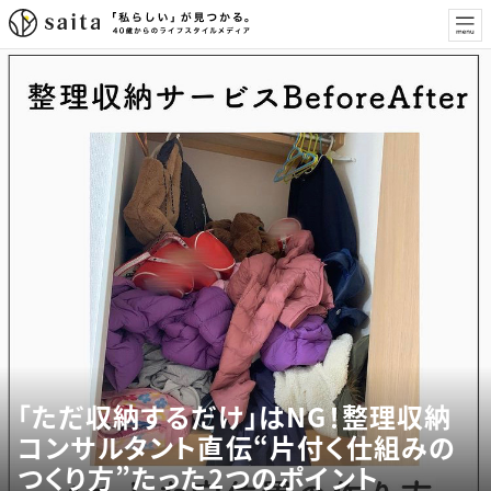
「ただ収納するだけ」はNG！整理収納
コンサルタント直伝“片付く仕組みの
つくり方”たった2つのポイント