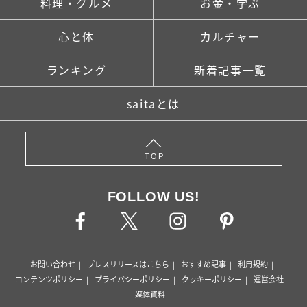
料理・グルメ
お金・学ぶ
心と体
カルチャー
ランキング
新着記事一覧
saitaとは
TOP
FOLLOW US!
お問い合わせ
プレスリリースはこちら
おすすめ記事
利用規約
コンテンツポリシー
プライバシーポリシー
クッキーポリシー
運営会社
媒体資料