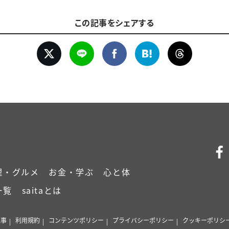
この記事をシェアする
理・グルメ
お金・学ぶ
心と体
一覧
saitaとは
記事
利用規約
コンテンツポリシー
プライバシーポリシー
クッキーポリシ