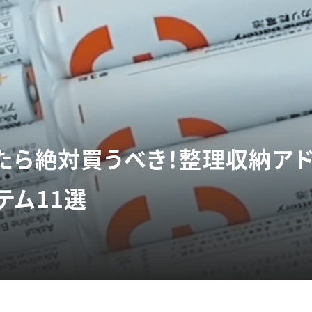
たら絶対買うべき！整理収納ア
テム11選