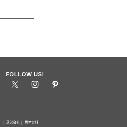
FOLLOW US!
ー
運営会社
媒体資料