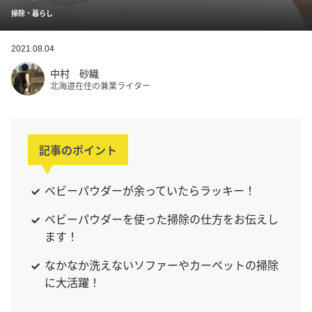
掃除・暮らし
2021.08.04
中村 砂織
北海道在住の兼業ライター
記事のポイント
ベビーパウダーが余っていたらラッキー！
ベビーパウダーを使った掃除の仕方をお伝えし
ます！
なかなか洗えないソファーやカーペットの掃除
に大活躍！