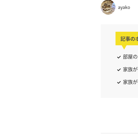
ayako
記事の
部屋の
家族が
家族が