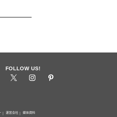
FOLLOW US!
ー
運営会社
媒体資料