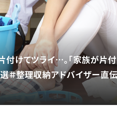
片付けてツライ…。「家族が片付
6選＃整理収納アドバイザー直