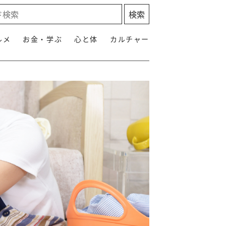
ルメ
お金・学ぶ
心と体
カルチャー