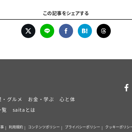
この記事をシェアする
理・グルメ
お金・学ぶ
心と体
一覧
saitaとは
記事
利用規約
コンテンツポリシー
プライバシーポリシー
クッキーポリシ