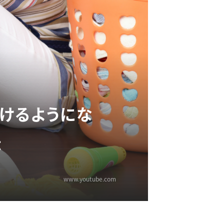
けるようにな
伝
www.youtube.com