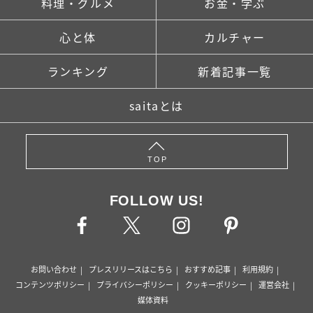
料理・グルメ
お金・学ぶ
心と体
カルチャー
ランキング
新着記事一覧
saitaとは
TOP
FOLLOW US!
お問い合わせ
プレスリリースはこちら
おすすめ記事
利用規約
コンテンツポリシー
プライバシーポリシー
クッキーポリシー
運営会社
媒体資料