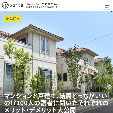
特集記事
マンションと戸建て、結局どっちがいい
の!?100人の読者に聞いたそれぞれの
メリット・デメリット大公開