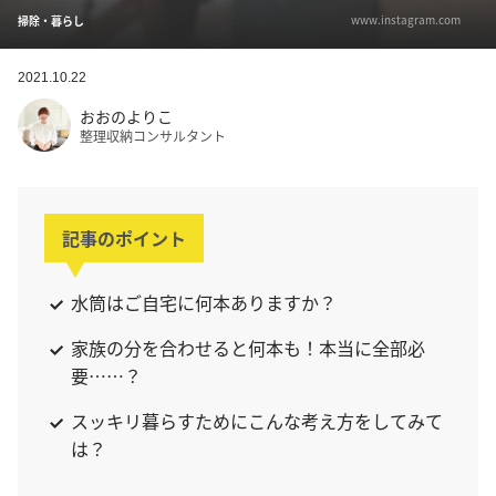
www.instagram.com
掃除・暮らし
2021.10.22
おおのよりこ
整理収納コンサルタント
記事のポイント
水筒はご自宅に何本ありますか？
家族の分を合わせると何本も！本当に全部必
要……？
スッキリ暮らすためにこんな考え方をしてみて
は？