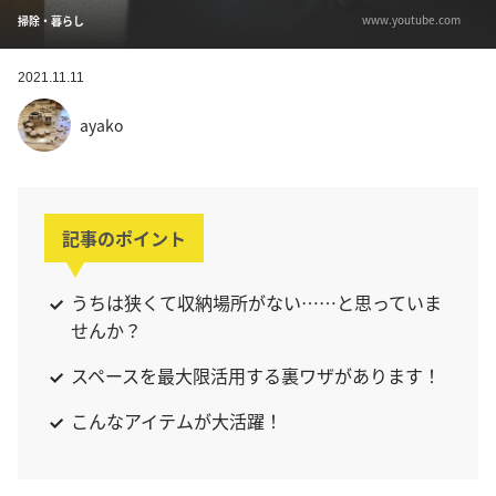
www.youtube.com
掃除・暮らし
2021.11.11
ayako
記事のポイント
うちは狭くて収納場所がない……と思っていま
せんか？
スペースを最大限活用する裏ワザがあります！
こんなアイテムが大活躍！