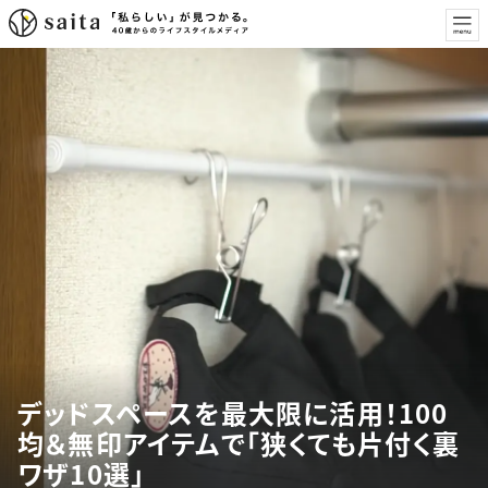
デッドスペースを最大限に活用！100
均＆無印アイテムで「狭くても片付く裏
ワザ10選」