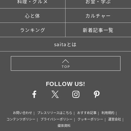
料理・グルメ
お金・学ぶ
心と体
カルチャー
ランキング
新着記事一覧
saitaとは
TOP
FOLLOW US!
お問い合わせ
プレスリリースはこちら
おすすめ記事
利用規約
コンテンツポリシー
プライバシーポリシー
クッキーポリシー
運営会社
媒体資料