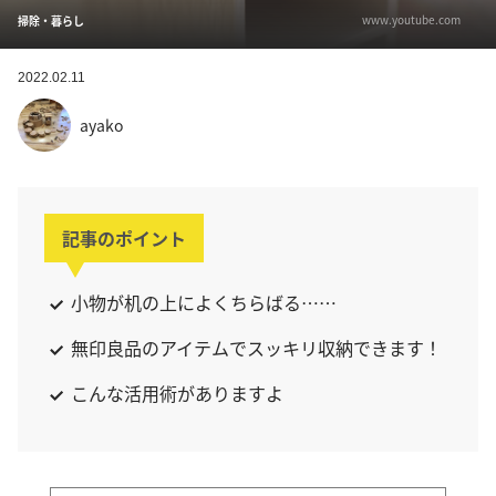
www.youtube.com
掃除・暮らし
2022.02.11
ayako
記事のポイント
小物が机の上によくちらばる……
無印良品のアイテムでスッキリ収納できます！
こんな活用術がありますよ