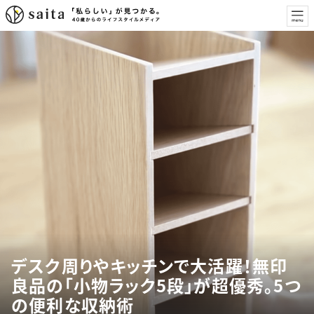
デスク周りやキッチンで大活躍！無印
良品の「小物ラック5段」が超優秀。5つ
の便利な収納術