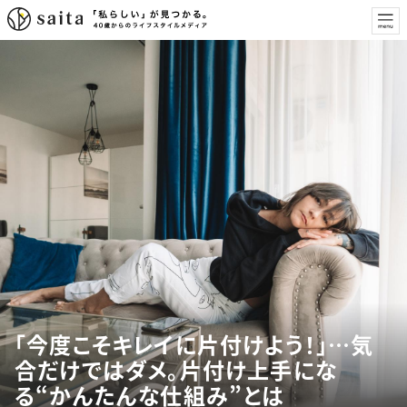
「今度こそキレイに片付けよう！」…気
合だけではダメ。片付け上手にな
る“かんたんな仕組み”とは