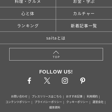
料理・グルメ
お金・学ぶ
心と体
カルチャー
ランキング
新着記事一覧
saitaとは
TOP
FOLLOW US!
お問い合わせ
プレスリリースはこちら
おすすめ記事
利用規約
コンテンツポリシー
プライバシーポリシー
クッキーポリシー
運営会社
媒体資料