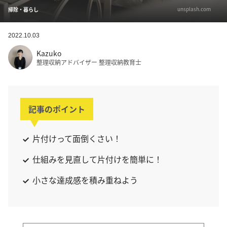
unsplash.com
掃除・暮らし
2022.10.03
Kazuko
整理収納アドバイザー 整理収納教育士
記事のポイント
片付けって面倒くさい！
仕組みを見直して片付けを簡単に！
小さな達成感を積み重ねよう