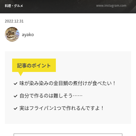
www.instagram.com
料理・グルメ
2022.12.31
ayako
記事のポイント
味が染み染みの金目鯛の煮付けが食べたい！
自分で作るのは難しそう……
実はフライパン1つで作れるんですよ！