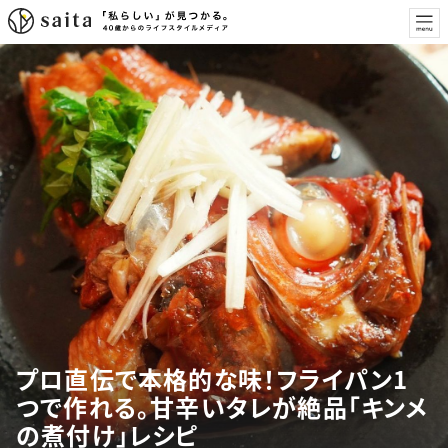
プロ直伝で本格的な味！フライパン1
つで作れる。甘辛いタレが絶品「キンメ
の煮付け」レシピ