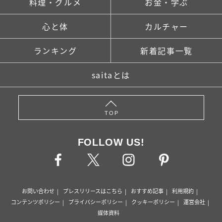
料理・グルメ
お金・学ぶ
心と体
カルチャー
ランキング
新着記事一覧
saitaとは
TOP
FOLLOW US!
お問い合わせ
プレスリリースはこちら
おすすめ記事
利用規約
コンテンツポリシー
プライバシーポリシー
クッキーポリシー
運営会社
媒体資料