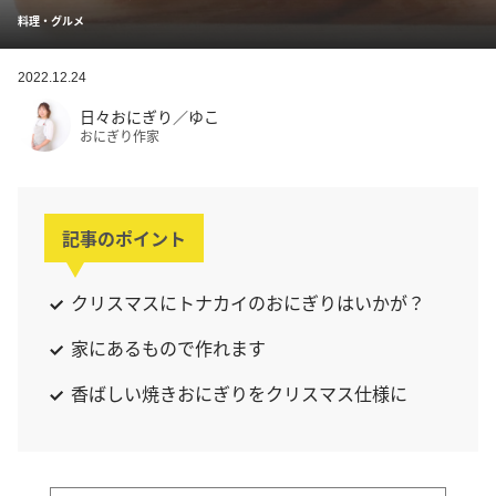
料理・グルメ
2022.12.24
日々おにぎり／ゆこ
おにぎり作家
記事のポイント
クリスマスにトナカイのおにぎりはいかが？
家にあるもので作れます
香ばしい焼きおにぎりをクリスマス仕様に