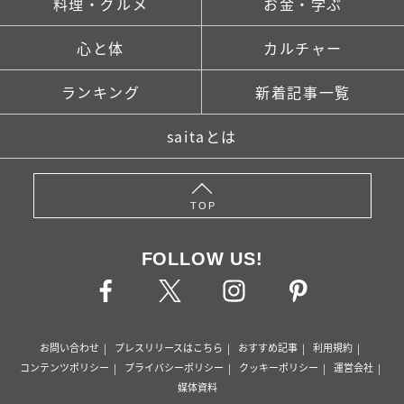
料理・グルメ
お金・学ぶ
心と体
カルチャー
ランキング
新着記事一覧
saitaとは
TOP
FOLLOW US!
お問い合わせ
プレスリリースはこちら
おすすめ記事
利用規約
コンテンツポリシー
プライバシーポリシー
クッキーポリシー
運営会社
媒体資料