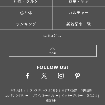
料理・グルメ
お金・学ぶ
心と体
カルチャー
ランキング
新着記事一覧
saitaとは
TOP
FOLLOW US!
お問い合わせ
プレスリリースはこちら
おすすめ記事
利用規約
コンテンツポリシー
プライバシーポリシー
クッキーポリシー
運営会社
媒体資料