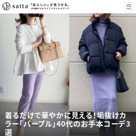
着るだけで華やかに見える！垢抜けカ
ラー「パープル」40代のお手本コーデ3
選