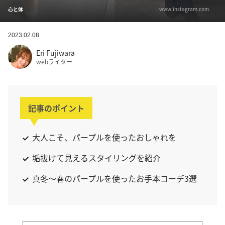
www.instagram.com
心と体
2023.02.08
Eri Fujiwara
webライター
記事のポイント
大人こそ、パープルを使ったおしゃれを
垢抜けて見えるスタイリングを紹介
真冬〜春のパープルを使ったお手本コーデ3選