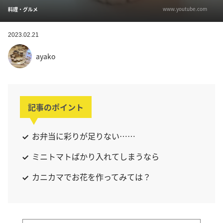
www.youtube.com
料理・グルメ
2023.02.21
ayako
記事のポイント
お弁当に彩りが足りない……
ミニトマトばかり入れてしまうなら
カニカマでお花を作ってみては？