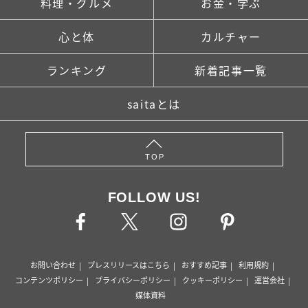
料理・グルメ
お金・学ぶ
心と体
カルチャー
ランキング
新着記事一覧
saitaとは
TOP
FOLLOW US!
お問い合わせ
プレスリリースはこちら
おすすめ記事
利用規約
コンテンツポリシー
プライバシーポリシー
クッキーポリシー
運営会社
媒体資料