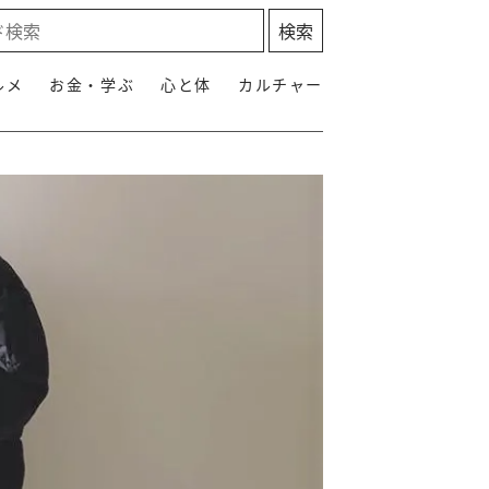
ルメ
お金・学ぶ
心と体
カルチャー