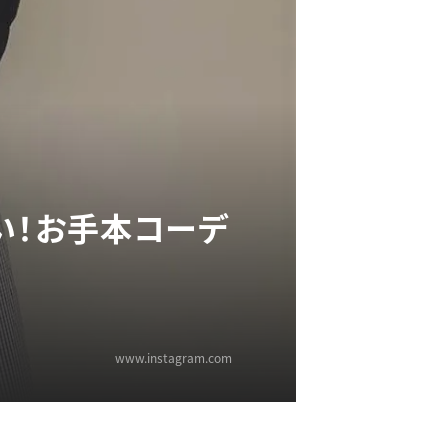
い！お手本コーデ
www.instagram.com