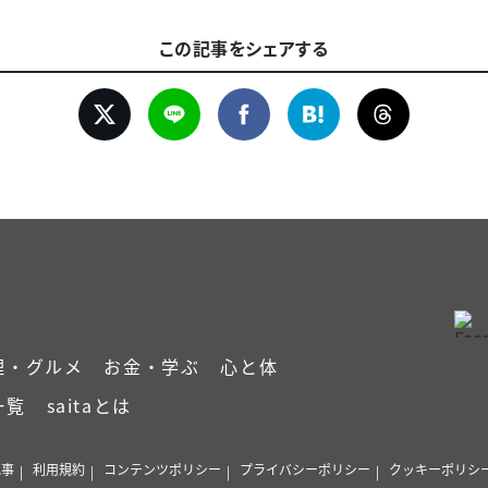
この記事をシェアする
理・グルメ
お金・学ぶ
心と体
一覧
saitaとは
記事
利用規約
コンテンツポリシー
プライバシーポリシー
クッキーポリシ