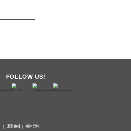
FOLLOW US!
ー
運営会社
媒体資料