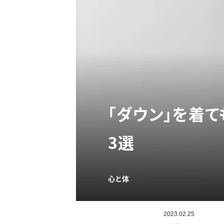
「ダウン」を着
3選
心と体
2023.02.25