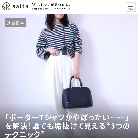
連載記事
「ボーダーTシャツがやぼったい……」
を解決！誰でも垢抜けて見える“3つの
テクニック”