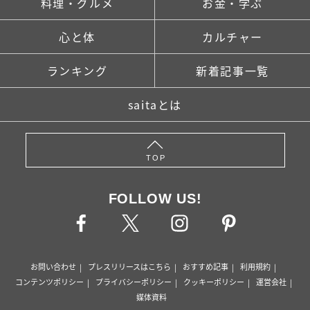
料理・グルメ
お金・学ぶ
心と体
カルチャー
ランキング
新着記事一覧
saitaとは
TOP
FOLLOW US!
お問い合わせ
プレスリリースはこちら
おすすめ記事
利用規約
コンテンツポリシー
プライバシーポリシー
クッキーポリシー
運営会社
媒体資料