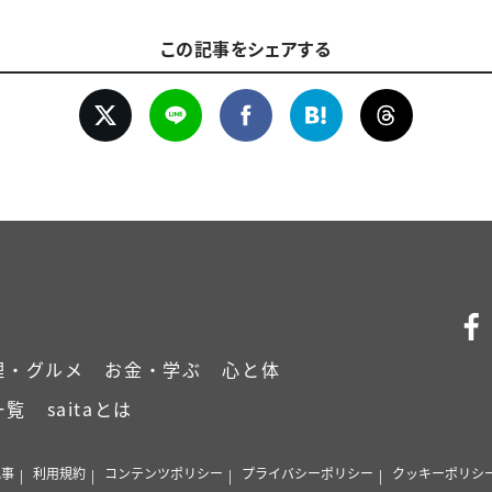
この記事をシェアする
理・グルメ
お金・学ぶ
心と体
一覧
saitaとは
記事
利用規約
コンテンツポリシー
プライバシーポリシー
クッキーポリシ