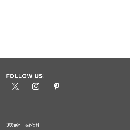
FOLLOW US!
ー
運営会社
媒体資料