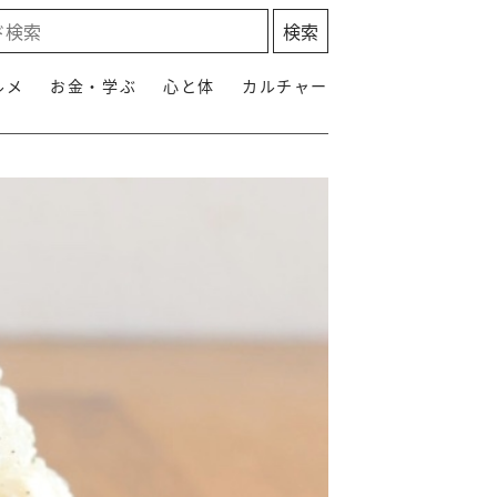
ルメ
お金・学ぶ
心と体
カルチャー