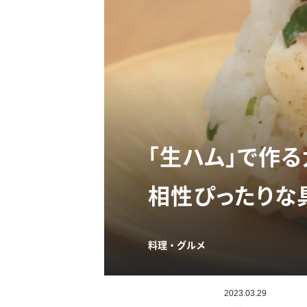
「生ハム」で作
相性ぴったりな
料理・グルメ
2023.03.29