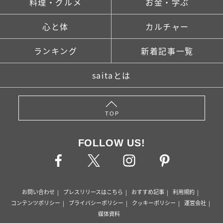
料理・グルメ
お金・学ぶ
心と体
カルチャー
ランキング
新着記事一覧
saitaとは
TOP
FOLLOW US!
お問い合わせ
プレスリリースはこちら
おすすめ記事
利用規約
コンテンツポリシー
プライバシーポリシー
クッキーポリシー
運営会社
媒体資料