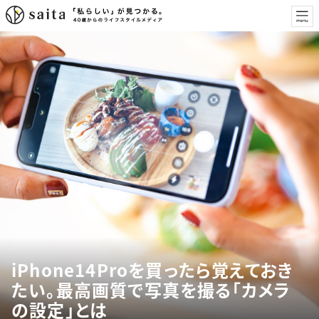
iPhone14Proを買ったら覚えておき
たい。最高画質で写真を撮る「カメラ
の設定」とは