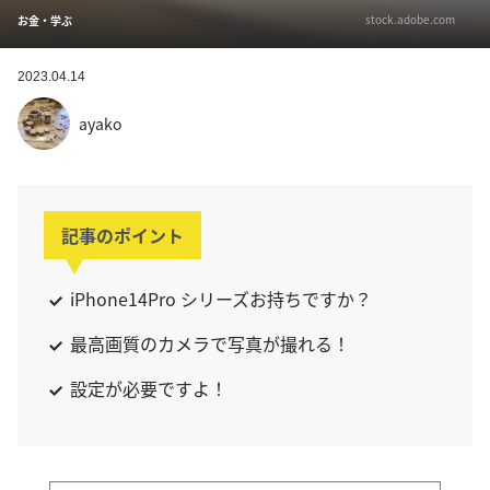
stock.adobe.com
お金・学ぶ
2023.04.14
ayako
記事のポイント
iPhone14Pro シリーズお持ちですか？
最高画質のカメラで写真が撮れる！
設定が必要ですよ！