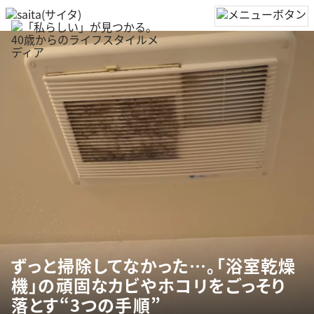
ずっと掃除してなかった…。「浴室乾燥
機」の頑固なカビやホコリをごっそり
落とす“3つの手順”